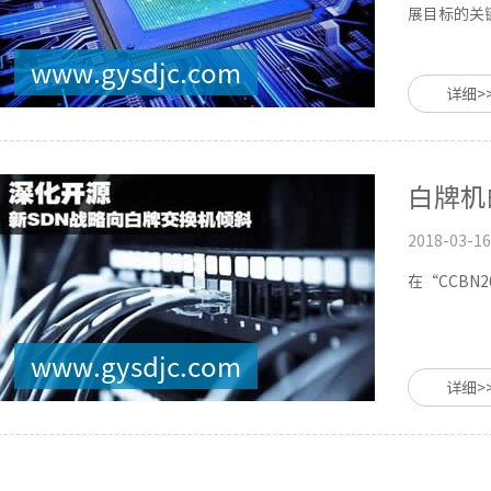
展目标的关
详细>
白牌机
2018-03-16
在“CCBN
详细>