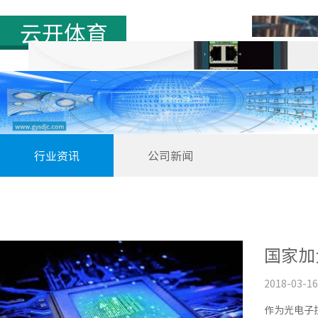
中国
首页
联系我们
行业资讯
公司新闻
国家加
2018-03-16
作为光电子