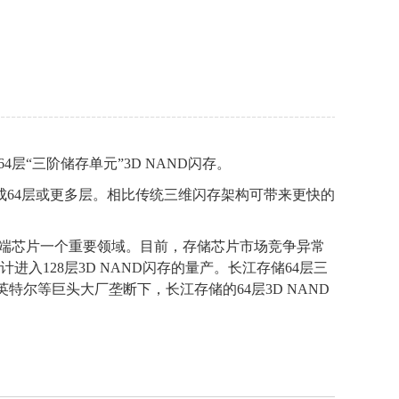
构的64层“三阶储存单元”3D NAND闪存。
成64层或更多层。相比传统三维闪存架构可带来更快的
高端芯片一个重要领域。目前，存储芯片市场竞争异常
预计进入128层3D NAND闪存的量产。长江存储64层三
尔等巨头大厂垄断下，长江存储的64层3D NAND