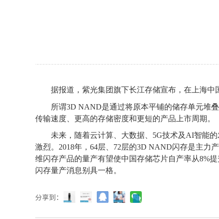
据报道，紫光集团旗下长江存储宣布，在上海中
所谓
3D NAND是通过将原本平铺的储存单元
传输速度、更高的存储密度和更短的产品上市周期。
未来，随着云计算、大数据、
5G技术
及
AI智能
激烈。2018年，64层、72层的3D NAND闪存是主力
维闪存产品的量产有望使中国存储芯片自产率从8%提升
闪存量产消息别具一格。
分享到：